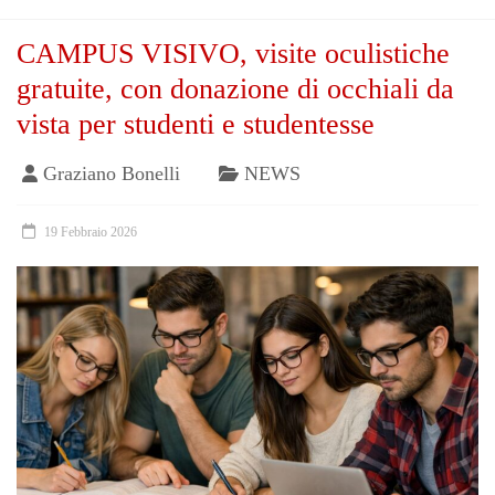
CAMPUS VISIVO, visite oculistiche
gratuite, con donazione di occhiali da
vista per studenti e studentesse
Graziano Bonelli
NEWS
19 Febbraio 2026