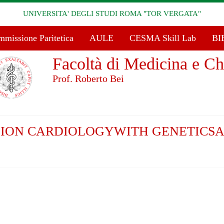
UNIVERSITA' DEGLI STUDI ROMA "TOR VERGATA"
missione Paritetica
AULE
CESMA Skill Lab
BI
Facoltà di Medicina e Ch
Prof. Roberto Bei
SION CARDIOLOGYWITH GENETICS