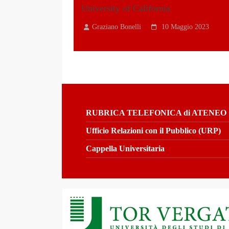
University of California
Graziano Bonelli
10 Maggio 2023
RUBRICA TELEFONICA di ATENEO
Ufficio Relazioni con il Pubblico (URP)
Cappella Universitaria