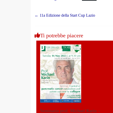
←
11a Edizione della Start Cup Lazio
Ti potrebbe piacere
Seminario prof. Michael Karin –